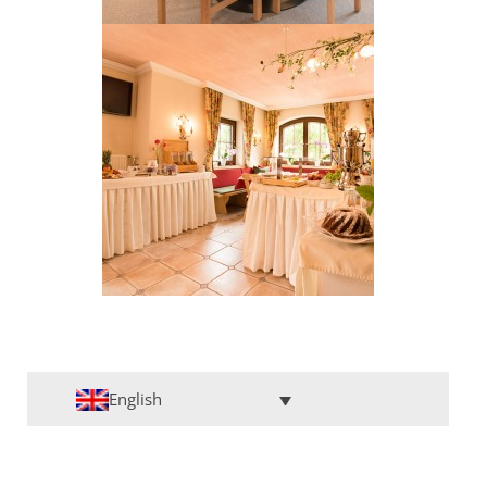
English