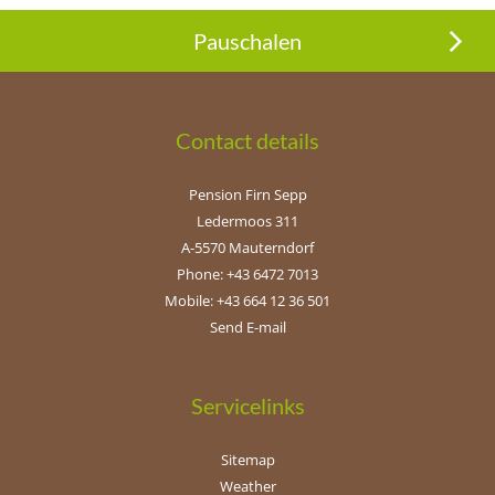
Pauschalen
Contact details
Pension Firn Sepp
Ledermoos 311
A-5570 Mauterndorf
Phone: +43 6472 7013
Mobile: +43 664 12 36 501
Send E-mail
Servicelinks
Sitemap
Weather