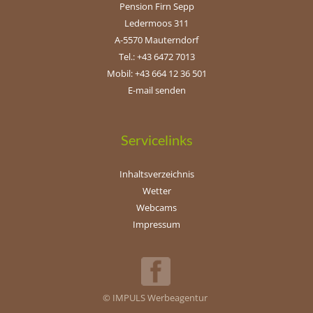
Pension Firn Sepp
Ledermoos 311
A-5570 Mauterndorf
Tel.: +43 6472 7013
Mobil: +43 664 12 36 501
E-mail senden
Servicelinks
Inhaltsverzeichnis
Wetter
Webcams
Impressum
© IMPULS Werbeagentur