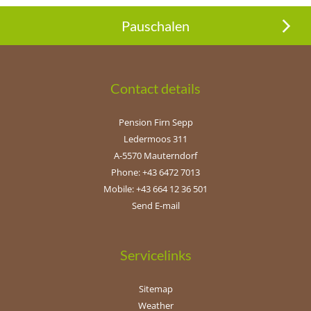
Pauschalen
Contact details
Pension Firn Sepp
Ledermoos 311
A-5570 Mauterndorf
Phone: +43 6472 7013
Mobile: +43 664 12 36 501
Send E-mail
Servicelinks
Sitemap
Weather