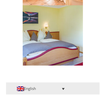
English