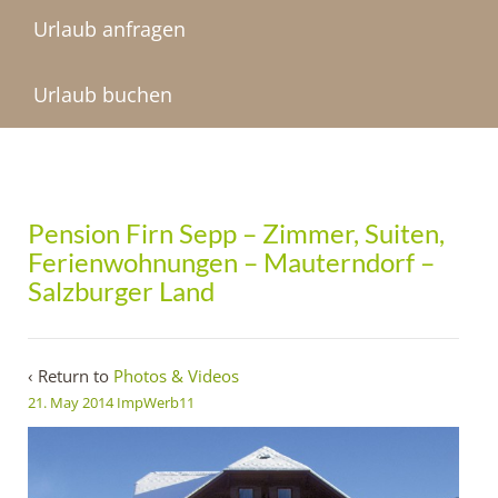
Urlaub anfragen
Urlaub buchen
Pension Firn Sepp – Zimmer, Suiten,
Ferienwohnungen – Mauterndorf –
Salzburger Land
‹ Return to
Photos & Videos
21. May 2014
ImpWerb11