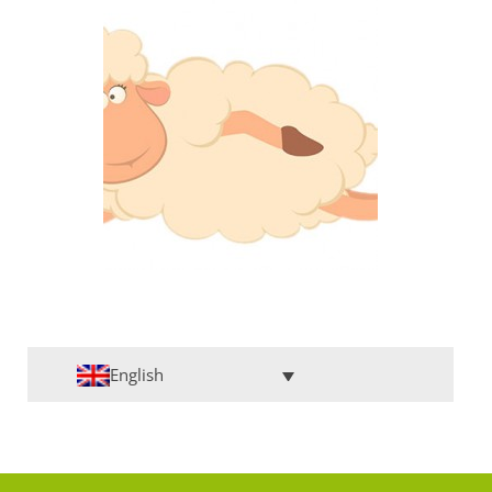
English