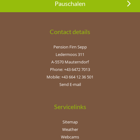
Pauschalen
Contact details
Pension Firn Sepp
Ledermoos 311
A-5570 Mauterndorf
Phone: +43 6472 7013
Mobile: +43 664 12 36 501
Send E-mail
Servicelinks
Sitemap
Weather
Webcams