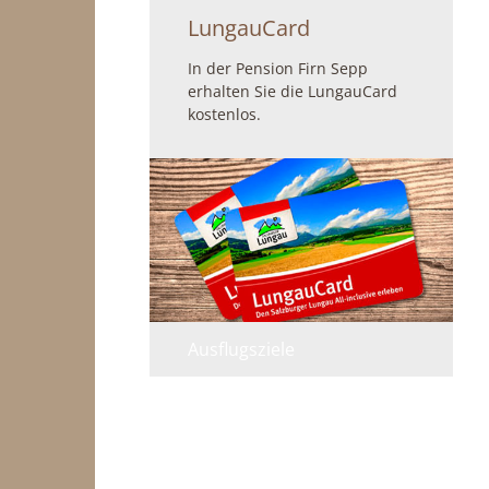
LungauCard
In der Pension Firn Sepp
erhalten Sie die LungauCard
kostenlos.
Ausflugsziele