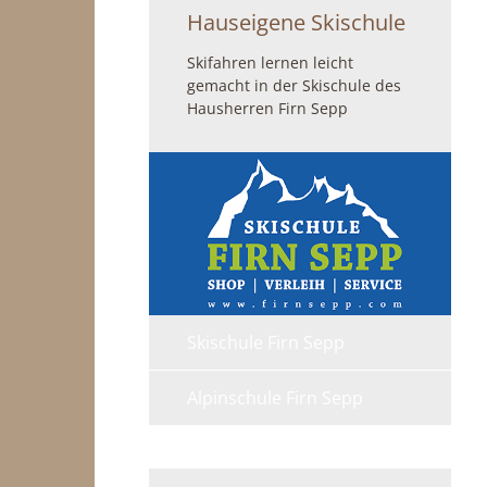
Hauseigene Skischule
Skifahren lernen leicht
gemacht in der Skischule des
Hausherren Firn Sepp
Skischule Firn Sepp
Alpinschule Firn Sepp