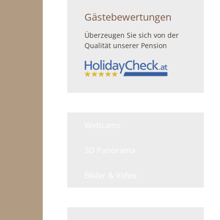
Gästebewertungen
Überzeugen Sie sich von der
Qualität unserer Pension
Webcams
3D Panorama
Bilder & Video