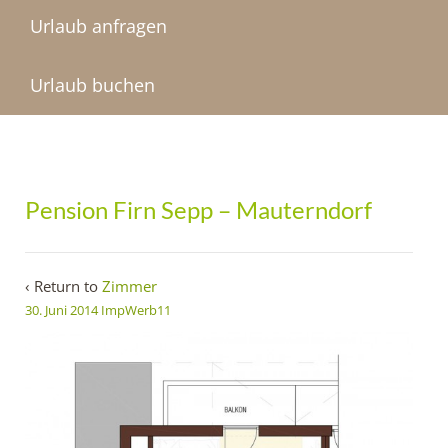
Urlaub anfragen
Urlaub buchen
Pension Firn Sepp – Mauterndorf
‹ Return to
Zimmer
30. Juni 2014
ImpWerb11