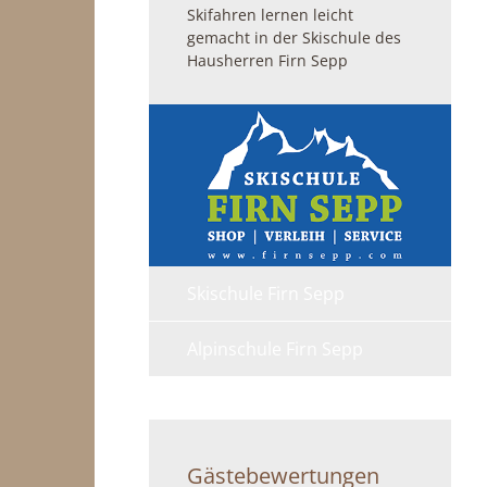
Skifahren lernen leicht
gemacht in der Skischule des
Hausherren Firn Sepp
Skischule Firn Sepp
Alpinschule Firn Sepp
Gästebewertungen