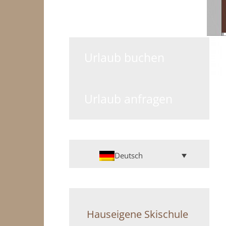
Urlaub buchen
Urlaub anfragen
Deutsch
Hauseigene Skischule