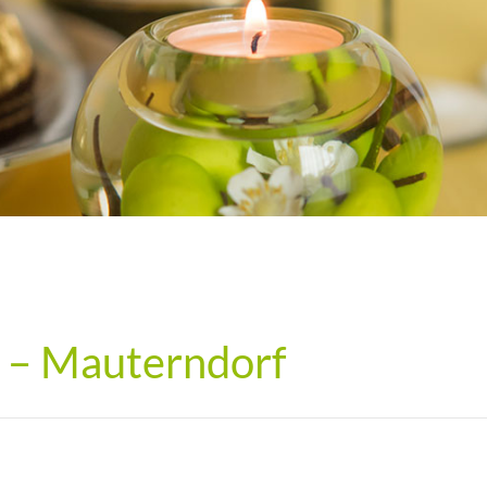
p – Mauterndorf