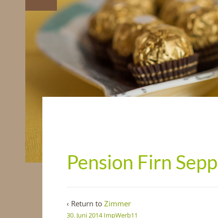
Pension Firn Sep
‹ Return to
Zimmer
30. Juni 2014
ImpWerb11