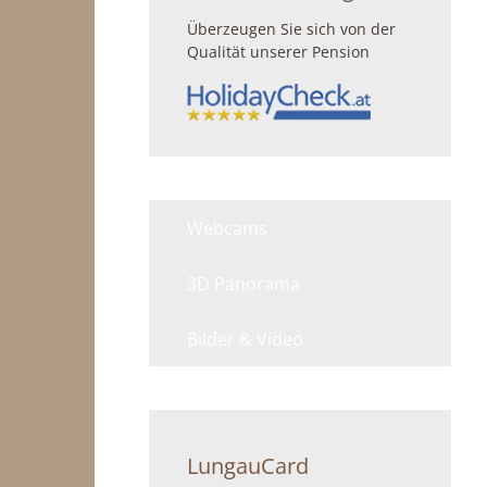
Überzeugen Sie sich von der
Qualität unserer Pension
Webcams
3D Panorama
Bilder & Video
LungauCard