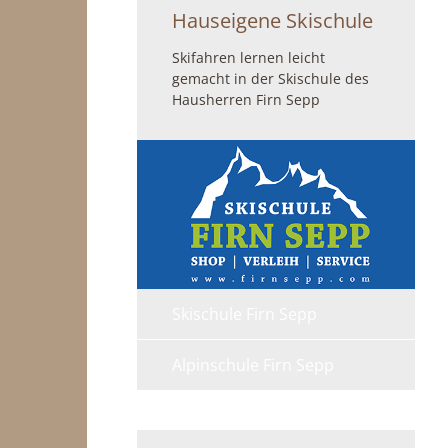
Hauseigene Skischule
Skifahren lernen leicht
gemacht in der Skischule des
Hausherren Firn Sepp
Skischule Firn Sepp
Alpinschule Firn Sepp