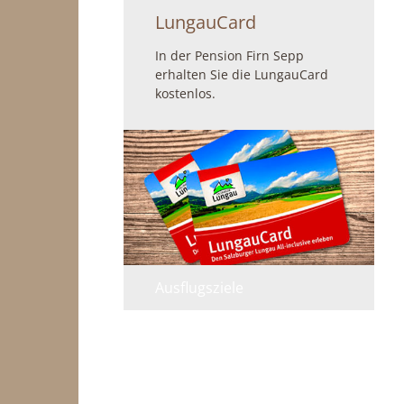
LungauCard
In der Pension Firn Sepp
erhalten Sie die LungauCard
kostenlos.
Ausflugsziele