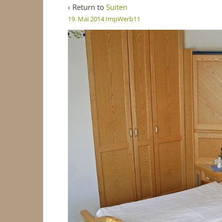
‹ Return to
Suiten
19. Mai 2014
ImpWerb11