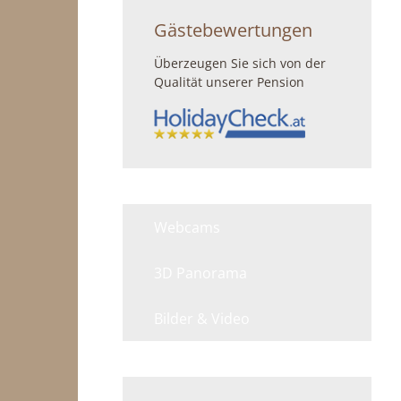
Gästebewertungen
Überzeugen Sie sich von der
Qualität unserer Pension
Webcams
3D Panorama
Bilder & Video