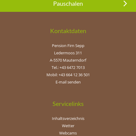
Pauschalen
Kontaktdaten
Pension Firn Sepp
Ledermoos 311
A-5570 Mauterndorf
Tel.: +43 6472 7013
Mobil: +43 664 12 36 501
E-mail senden
Servicelinks
Inhaltsverzeichnis
Wetter
Webcams