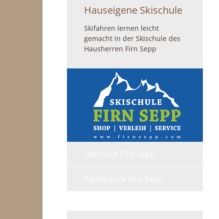
Hauseigene Skischule
Skifahren lernen leicht
gemacht in der Skischule des
Hausherren Firn Sepp
Skischule Firn Sepp
Alpinschule Firn Sepp