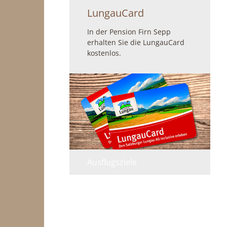
LungauCard
In der Pension Firn Sepp
erhalten Sie die LungauCard
kostenlos.
Ausflugsziele