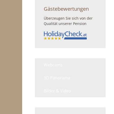
Gästebewertungen
Überzeugen Sie sich von der
Qualität unserer Pension
Webcams
3D Panorama
Bilder & Video