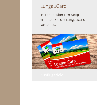
LungauCard
In der Pension Firn Sepp
erhalten Sie die LungauCard
kostenlos.
Ausflugsziele