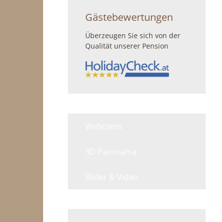
Gästebewertungen
Überzeugen Sie sich von der
Qualität unserer Pension
Webcams
3D Panorama
Bilder & Video