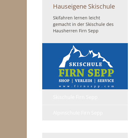
Hauseigene Skischule
Skifahren lernen leicht
gemacht in der Skischule des
Hausherren Firn Sepp
Skischule Firn Sepp
Alpinschule Firn Sepp