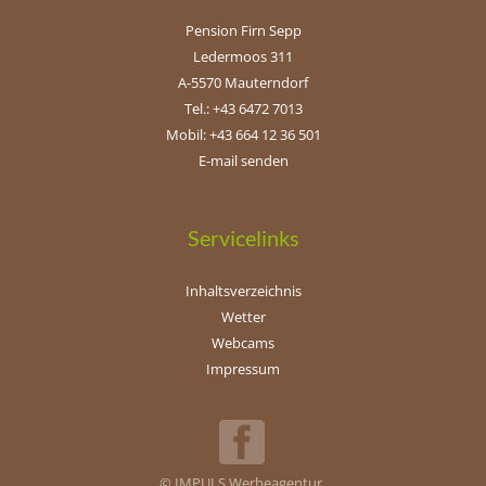
Pension Firn Sepp
Ledermoos 311
A-5570 Mauterndorf
Tel.: +43 6472 7013
Mobil: +43 664 12 36 501
E-mail senden
Servicelinks
Inhaltsverzeichnis
Wetter
Webcams
Impressum
© IMPULS Werbeagentur