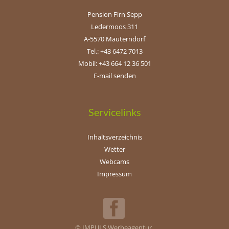
Pension Firn Sepp
Ledermoos 311
A-5570 Mauterndorf
Tel.: +43 6472 7013
Mobil: +43 664 12 36 501
E-mail senden
Servicelinks
Inhaltsverzeichnis
Wetter
Webcams
Impressum
© IMPULS Werbeagentur