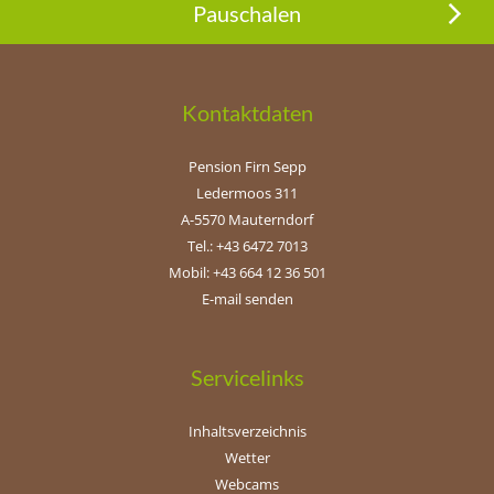
Pauschalen
Kontaktdaten
Pension Firn Sepp
Ledermoos 311
A-5570 Mauterndorf
Tel.: +43 6472 7013
Mobil: +43 664 12 36 501
E-mail senden
Servicelinks
Inhaltsverzeichnis
Wetter
Webcams