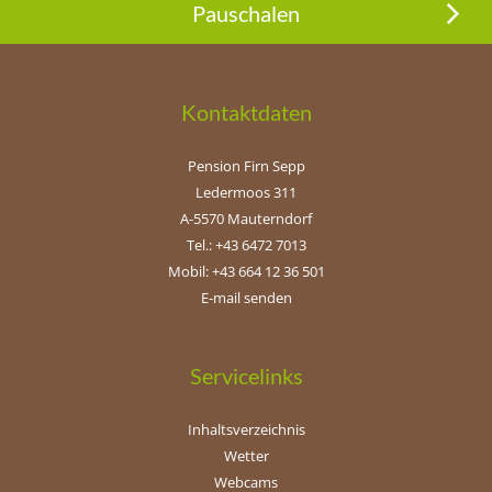
Pauschalen
Kontaktdaten
Pension Firn Sepp
Ledermoos 311
A-5570 Mauterndorf
Tel.: +43 6472 7013
Mobil: +43 664 12 36 501
E-mail senden
Servicelinks
Inhaltsverzeichnis
Wetter
Webcams