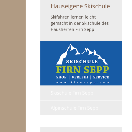
Hauseigene Skischule
Skifahren lernen leicht
gemacht in der Skischule des
Hausherren Firn Sepp
Skischule Firn Sepp
Alpinschule Firn Sepp