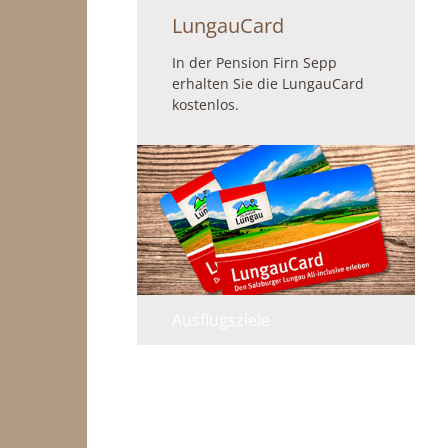
LungauCard
In der Pension Firn Sepp
erhalten Sie die LungauCard
kostenlos.
Ausflugsziele