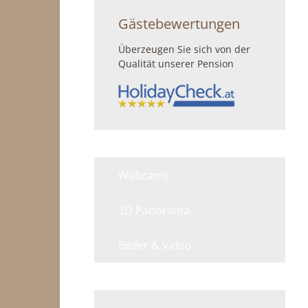
Gästebewertungen
Überzeugen Sie sich von der
Qualität unserer Pension
Webcams
3D Panorama
Bilder & Video