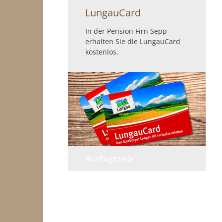
LungauCard
In der Pension Firn Sepp
erhalten Sie die LungauCard
kostenlos.
Ausflugsziele