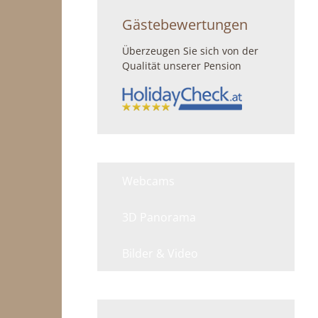
Gästebewertungen
Überzeugen Sie sich von der
Qualität unserer Pension
Webcams
3D Panorama
Bilder & Video