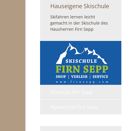
Hauseigene Skischule
Skifahren lernen leicht
gemacht in der Skischule des
Hausherren Firn Sepp
Skischule Firn Sepp
Alpinschule Firn Sepp