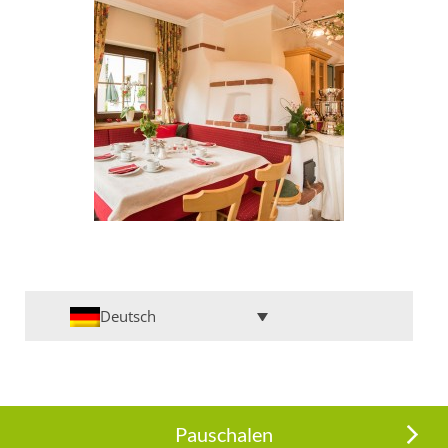
Deutsch
Pauschalen