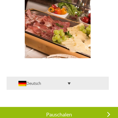
Deutsch
Pauschalen