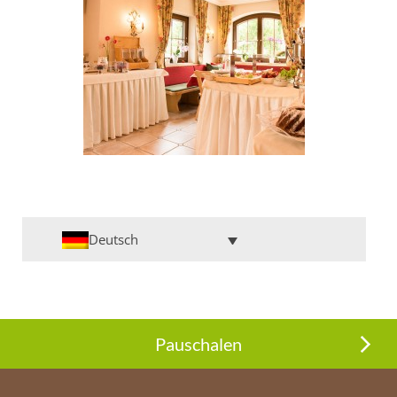
Deutsch
Pauschalen