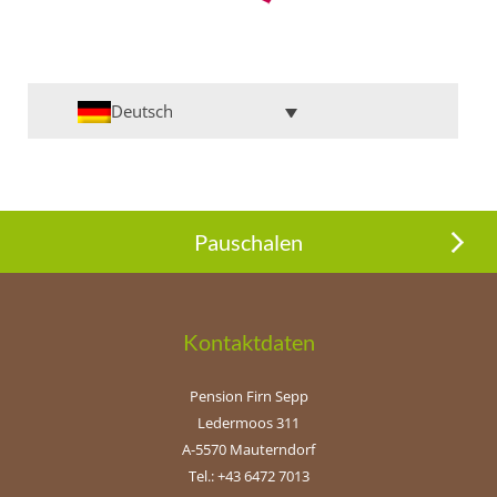
Deutsch
Pauschalen
Kontaktdaten
Pension Firn Sepp
Ledermoos 311
A-5570 Mauterndorf
Tel.: +43 6472 7013