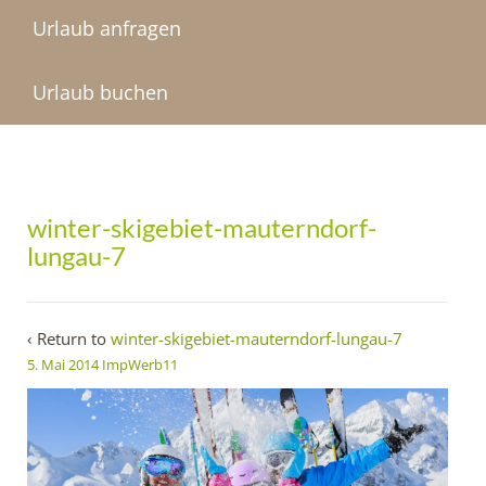
Urlaub anfragen
Urlaub buchen
winter-skigebiet-mauterndorf-
lungau-7
‹ Return to
winter-skigebiet-mauterndorf-lungau-7
5. Mai 2014
ImpWerb11