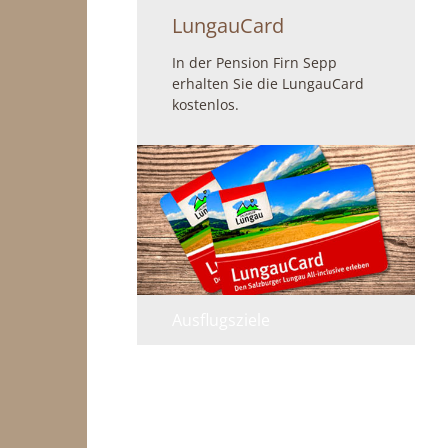
LungauCard
In der Pension Firn Sepp
erhalten Sie die LungauCard
kostenlos.
Ausflugsziele