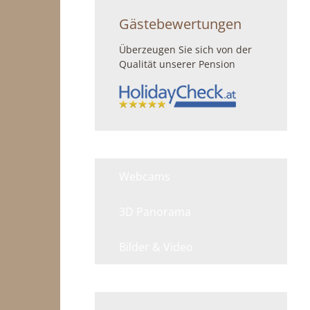
Gästebewertungen
Überzeugen Sie sich von der
Qualität unserer Pension
Webcams
3D Panorama
Bilder & Video