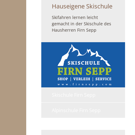
Hauseigene Skischule
Skifahren lernen leicht
gemacht in der Skischule des
Hausherren Firn Sepp
Skischule Firn Sepp
Alpinschule Firn Sepp