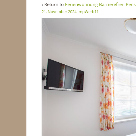
‹ Return to
Ferienwohnung Barrierefrei- Pen
21. November 2024
ImpWerb11