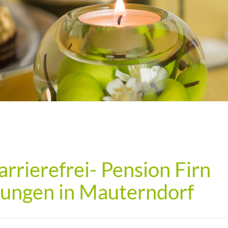
rierefrei- Pension Firn
ungen in Mauterndorf