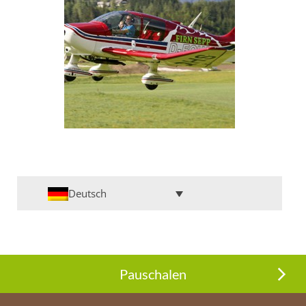
Deutsch
Pauschalen