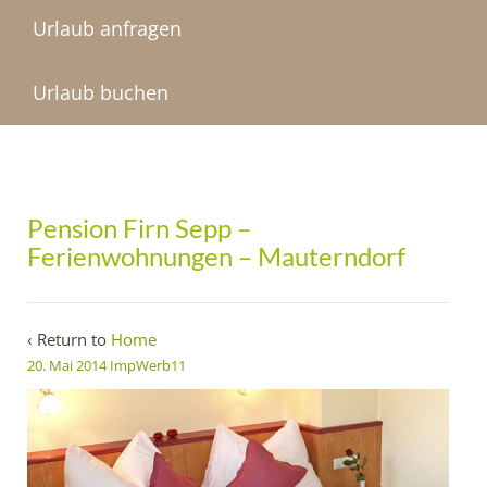
Urlaub anfragen
Urlaub buchen
Pension Firn Sepp –
Ferienwohnungen – Mauterndorf
‹ Return to
Home
20. Mai 2014
ImpWerb11