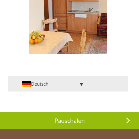
Deutsch
Pauschalen