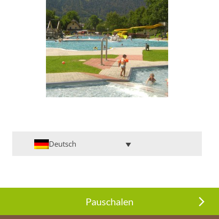
Deutsch
Pauschalen