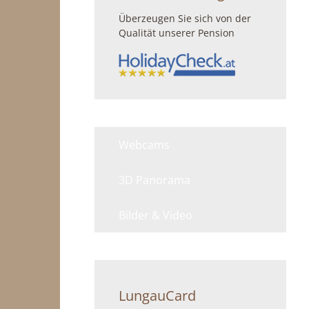
Überzeugen Sie sich von der
Qualität unserer Pension
Webcams
3D Panorama
Bilder & Video
LungauCard