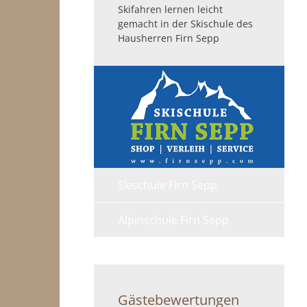
Skifahren lernen leicht
gemacht in der Skischule des
Hausherren Firn Sepp
Skischule Firn Sepp
Alpinschule Firn Sepp
Gästebewertungen