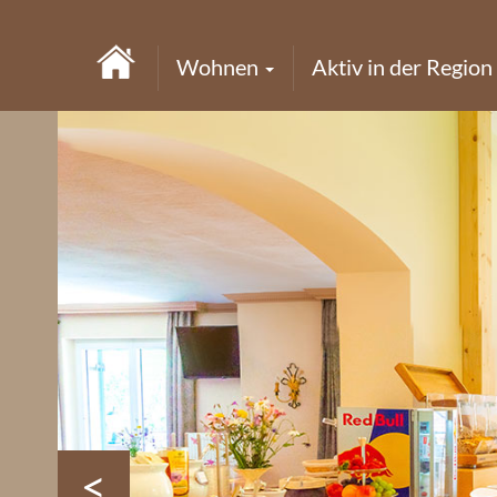
Wohnen
Aktiv in der Region
<