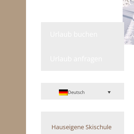
Urlaub buchen
Urlaub anfragen
Deutsch
Hauseigene Skischule