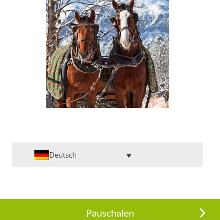
Deutsch
Pauschalen