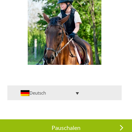
Deutsch
Pauschalen