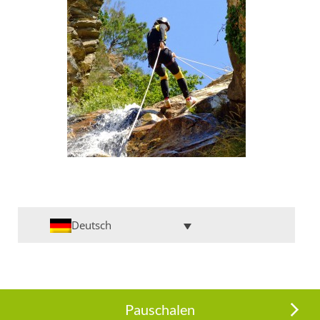
Deutsch
Pauschalen