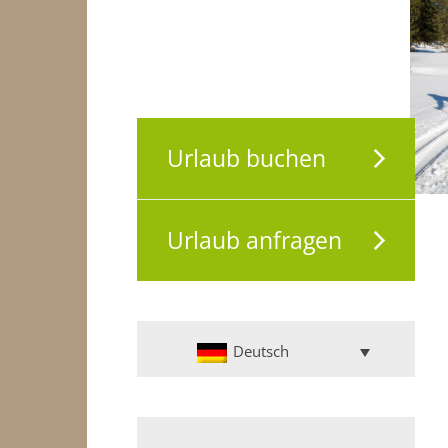
Urlaub buchen
Urlaub anfragen
Deutsch