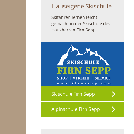
Hauseigene Skischule
Skifahren lernen leicht
gemacht in der Skischule des
Hausherren Firn Sepp
Skischule Firn Sepp
Alpinschule Firn Sepp