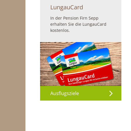
LungauCard
In der Pension Firn Sepp
erhalten Sie die LungauCard
kostenlos.
Ausflugsziele