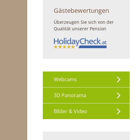
Gästebewertungen
Überzeugen Sie sich von der
Qualität unserer Pension
Webcams
3D Panorama
Bilder & Video