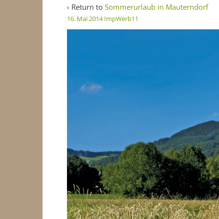
‹ Return to
Sommerurlaub in Mauterndorf
16. Mai 2014
ImpWerb11