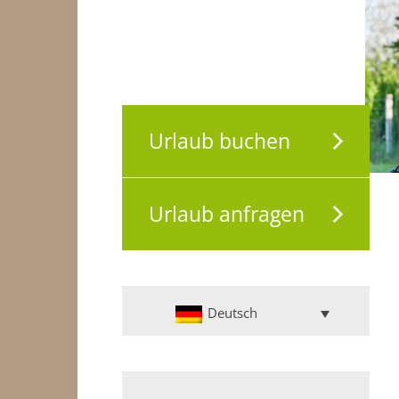
Urlaub buchen
Urlaub anfragen
Deutsch