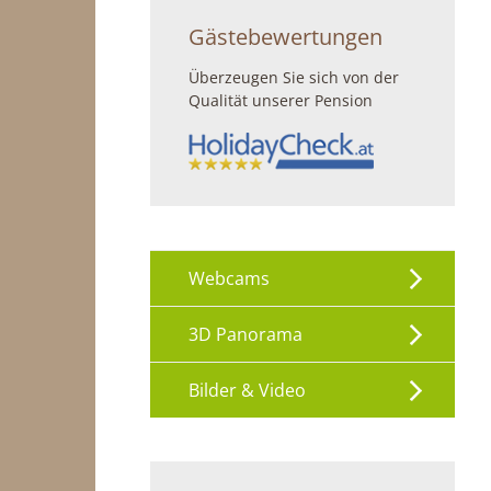
Gästebewertungen
Überzeugen Sie sich von der
Qualität unserer Pension
Webcams
3D Panorama
Bilder & Video