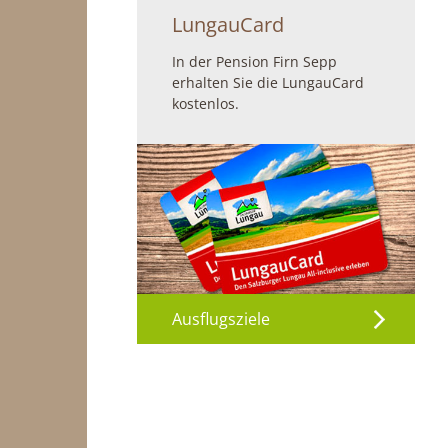
LungauCard
In der Pension Firn Sepp
erhalten Sie die LungauCard
kostenlos.
Ausflugsziele