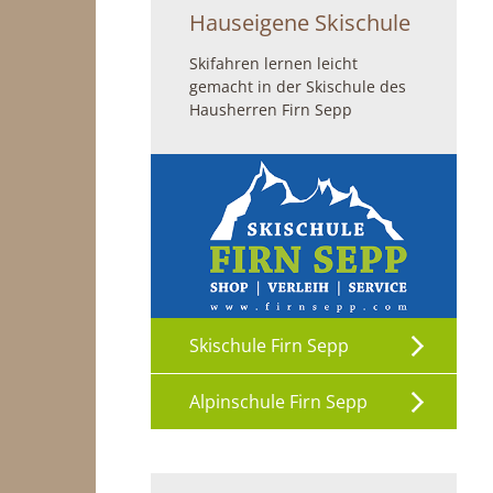
Hauseigene Skischule
Skifahren lernen leicht
gemacht in der Skischule des
Hausherren Firn Sepp
Skischule Firn Sepp
Alpinschule Firn Sepp