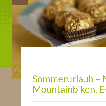
Sommerurlaub – M
Mountainbiken, E