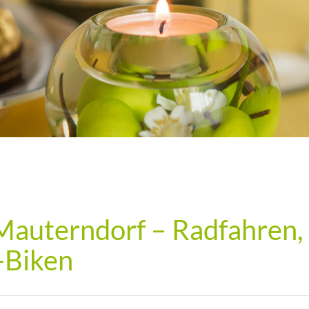
auterndorf – Radfahren,
-Biken