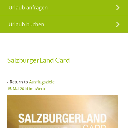
Urlaub anfragen
Urlaub buchen
SalzburgerLand Card
‹ Return to
Ausflugsziele
15. Mai 2014
ImpWerb11