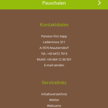
Pauschalen
Kontaktdaten
Pension Firn Sepp
Ledermoos 311
A-5570 Mauterndorf
Tel.: +43 6472 7013
Mobil: +43 664 12 36 501
E-mail senden
Servicelinks
Inhaltsverzeichnis
Wetter
Webcams