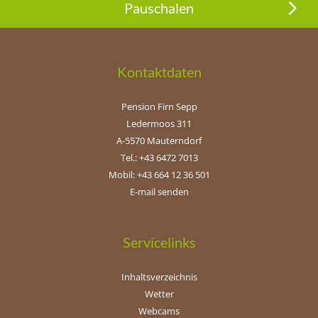
Pauschalen
Kontaktdaten
Pension Firn Sepp
Ledermoos 311
A-5570 Mauterndorf
Tel.: +43 6472 7013
Mobil: +43 664 12 36 501
E-mail senden
Servicelinks
Inhaltsverzeichnis
Wetter
Webcams