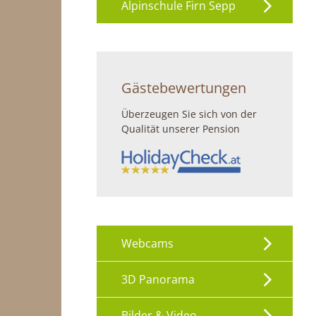
Alpinschule Firn Sepp
Gästebewertungen
Überzeugen Sie sich von der
Qualität unserer Pension
Webcams
3D Panorama
Bilder & Video