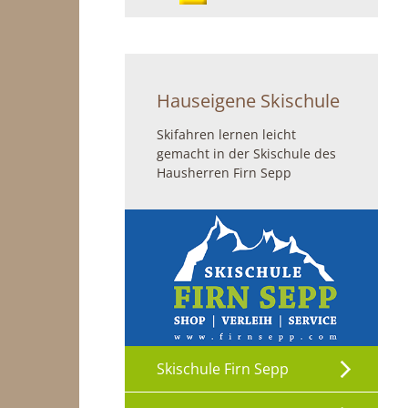
Hauseigene Skischule
Skifahren lernen leicht
gemacht in der Skischule des
Hausherren Firn Sepp
Skischule Firn Sepp