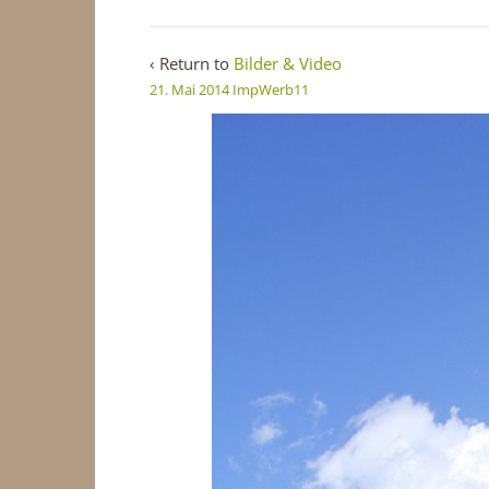
‹ Return to
Bilder & Video
21. Mai 2014
ImpWerb11