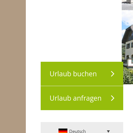
Urlaub buchen
Urlaub anfragen
Deutsch