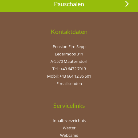
Pauschalen
Kontaktdaten
Pension Firn Sepp
Ledermoos 311
A-5570 Mauterndorf
Tel.: +43 6472 7013
Mobil: +43 664 12 36 501
E-mail senden
Servicelinks
Inhaltsverzeichnis
Wetter
Webcams