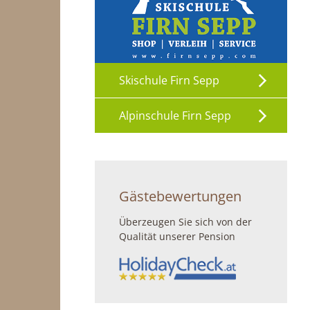
Skischule Firn Sepp
Alpinschule Firn Sepp
Gästebewertungen
Überzeugen Sie sich von der
Qualität unserer Pension