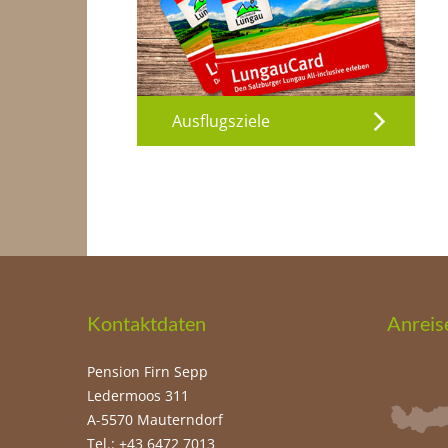
Ausflugsziele
Kontaktdaten
Anreis
Pension Firn Sepp
Ledermoos 311
A-5570 Mauterndorf
Tel.: +43 6472 7013