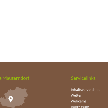
e Mauterndorf
Servicelinks
Inhaltsverzeichnis
Wetter
Webcams
Impressum