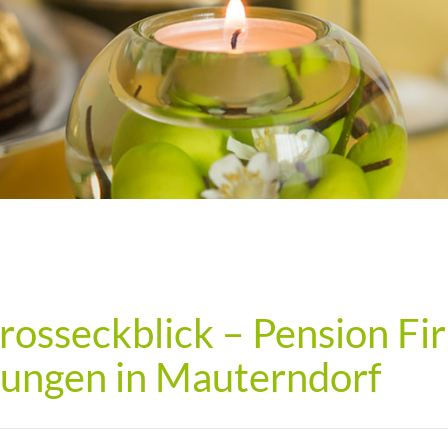
osseckblick – Pension Fi
ungen in Mauterndorf