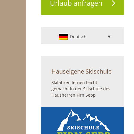
Urlaub anfragen
Deutsch
Hauseigene Skischule
Skifahren lernen leicht
gemacht in der Skischule des
Hausherren Firn Sepp