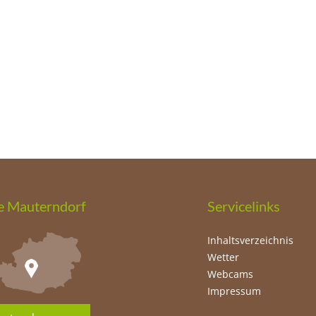
e Mauterndorf
Servicelinks
Inhaltsverzeichnis
Wetter
Webcams
Impressum