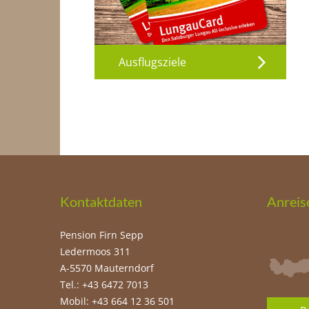
Ausflugsziele
Kontaktdaten
Anreis
Pension Firn Sepp
Ledermoos 311
A-5570 Mauterndorf
Tel.: +43 6472 7013
Mobil: +43 664 12 36 501