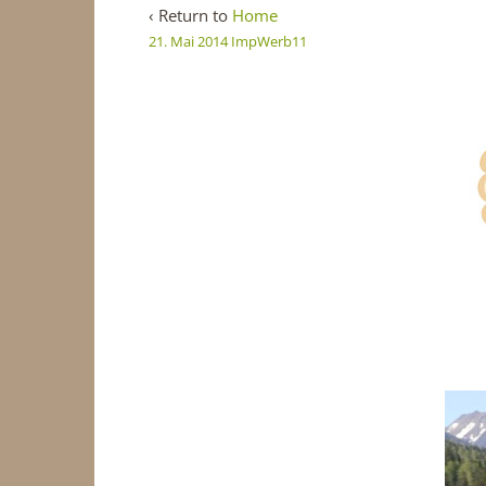
‹ Return to
Home
21. Mai 2014
ImpWerb11