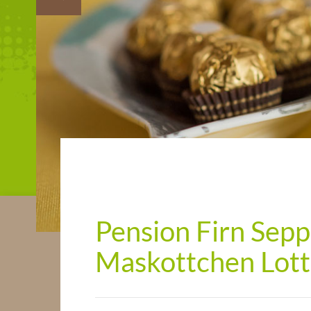
Pension Firn Sep
Maskottchen Lot