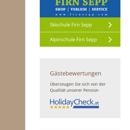
Skischule Firn Sepp
Alpinschule Firn Sepp
Gästebewertungen
Überzeugen Sie sich von der
Qualität unserer Pension