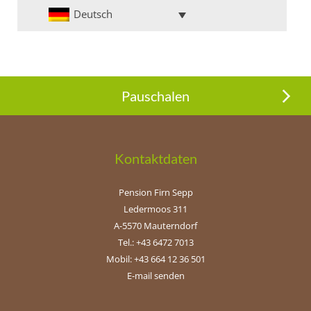
Deutsch
Pauschalen
Kontaktdaten
Pension Firn Sepp
Ledermoos 311
A-5570 Mauterndorf
Tel.: +43 6472 7013
Mobil: +43 664 12 36 501
E-mail senden