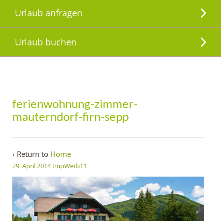
Urlaub anfragen
Urlaub buchen
ferienwohnung-zimmer-
mauterndorf-firn-sepp
‹ Return to
Home
29. April 2014
ImpWerb11