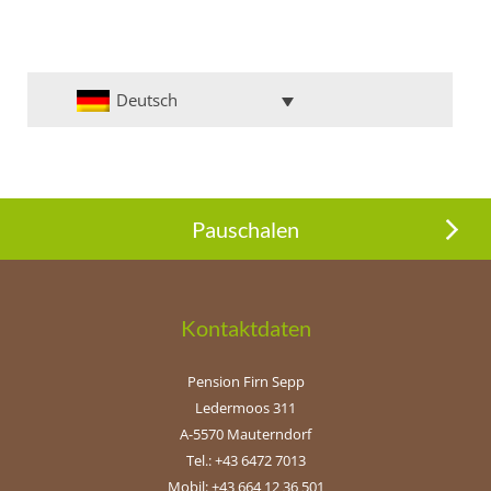
Deutsch
Pauschalen
Kontaktdaten
Pension Firn Sepp
Ledermoos 311
A-5570 Mauterndorf
Tel.: +43 6472 7013
Mobil: +43 664 12 36 501