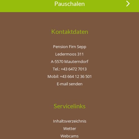
Pauschalen
Kontaktdaten
Pension Firn Sepp
Ledermoos 311
A-5570 Mauterndorf
Tel.: +43 6472 7013
Mobil: +43 664 12 36 501
E-mail senden
Servicelinks
Inhaltsverzeichnis
Wetter
Webcams