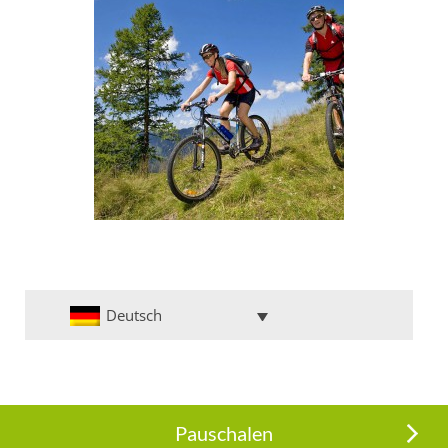
Deutsch
Pauschalen