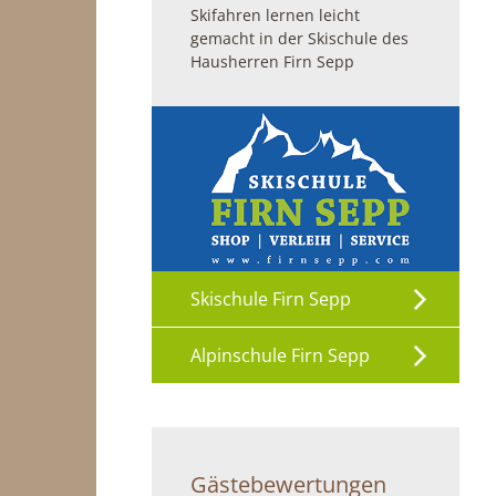
Skifahren lernen leicht
gemacht in der Skischule des
Hausherren Firn Sepp
Skischule Firn Sepp
Alpinschule Firn Sepp
Gästebewertungen