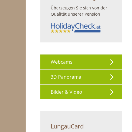
Überzeugen Sie sich von der
Qualität unserer Pension
Webcams
3D Panorama
Bilder & Video
LungauCard