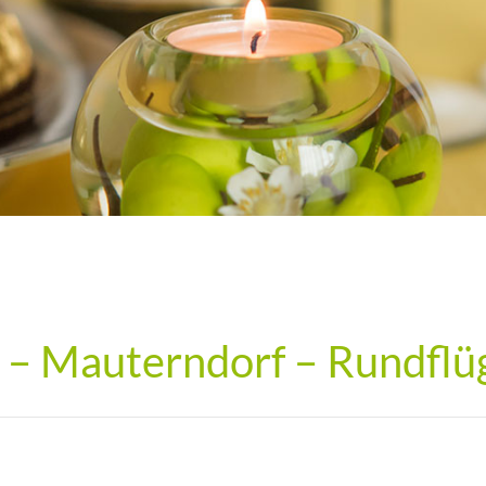
p – Mauterndorf – Rundflü